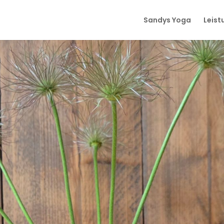
Sandys Yoga
Leist