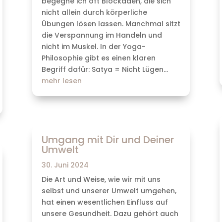
begegne ich oft Blockaden, die sich
nicht allein durch körperliche
Übungen lösen lassen. Manchmal sitzt
die Verspannung im Handeln und
nicht im Muskel. In der Yoga-
Philosophie gibt es einen klaren
Begriff dafür: Satya = Nicht Lügen...
mehr lesen
Umgang mit Dir und Deiner
Umwelt
30. Juni 2024
Die Art und Weise, wie wir mit uns
selbst und unserer Umwelt umgehen,
hat einen wesentlichen Einfluss auf
unsere Gesundheit. Dazu gehört auch