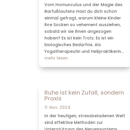
Vom Homunculus und der Magie des
Barfußlaufens Hast du dich schon
einmal gefragt, warum kleine Kinder
ihre Socken so vehement ausziehen,
sobald wir sie ihnen angezogen
haben? Es ist kein Trotz. Es ist ein
biologisches Bedürfnis. Als
Yogatherapeutin und Heilpraktikerin...
mehr lesen
Ruhe ist kein Zufall, sondern
Praxis
11. Nov. 2024
In der heutigen, stressbeladenen Welt
sind effektive Methoden zur
Unterstützung des Nervensystems