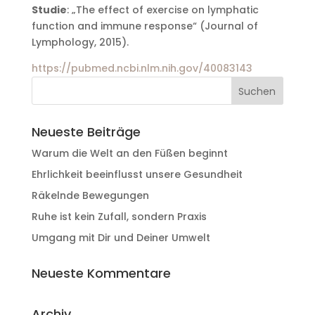
Studie
: „The effect of exercise on lymphatic
function and immune response“ (Journal of
Lymphology, 2015).
https://pubmed.ncbi.nlm.nih.gov/40083143
Neueste Beiträge
Warum die Welt an den Füßen beginnt
Ehrlichkeit beeinflusst unsere Gesundheit
Räkelnde Bewegungen
Ruhe ist kein Zufall, sondern Praxis
Umgang mit Dir und Deiner Umwelt
Neueste Kommentare
Archiv