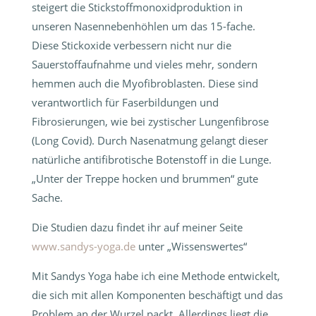
steigert die Stickstoffmonoxidproduktion in
unseren Nasennebenhöhlen um das 15-fache.
Diese Stickoxide verbessern nicht nur die
Sauerstoffaufnahme und vieles mehr, sondern
hemmen auch die Myofibroblasten. Diese sind
verantwortlich für Faserbildungen und
Fibrosierungen, wie bei zystischer Lungenfibrose
(Long Covid). Durch Nasenatmung gelangt dieser
natürliche antifibrotische Botenstoff in die Lunge.
„Unter der Treppe hocken und brummen“ gute
Sache.
Die Studien dazu findet ihr auf meiner Seite
www.sandys-yoga.de
unter „Wissenswertes“
Mit Sandys Yoga habe ich eine Methode entwickelt,
die sich mit allen Komponenten beschäftigt und das
Problem an der Wurzel packt. Allerdings liegt die