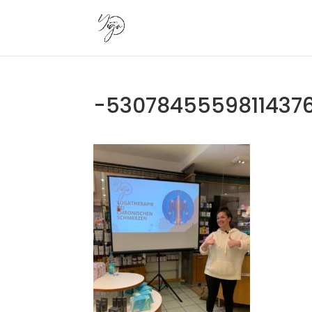
-53078455598114376