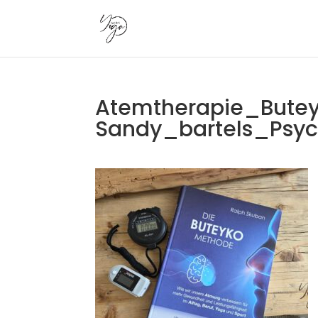
Atemtherapie_Bute
Sandy_bartels_Psyc