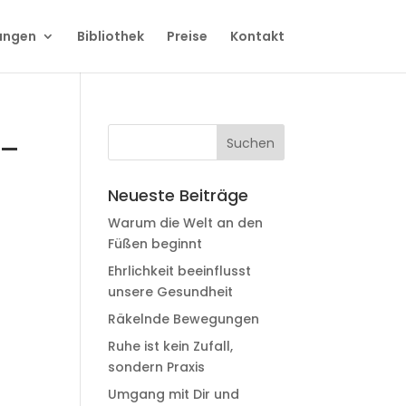
ungen
Bibliothek
Preise
Kontakt
e_
Neueste Beiträge
Warum die Welt an den
Füßen beginnt
Ehrlichkeit beeinflusst
unsere Gesundheit
Räkelnde Bewegungen
Ruhe ist kein Zufall,
sondern Praxis
Umgang mit Dir und