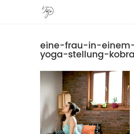
eine-frau-in-einem
yoga-stellung-kobr