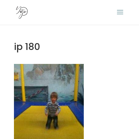
ip 180