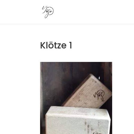
Klötze 1