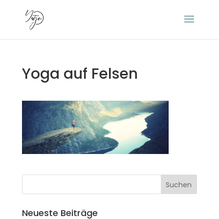
Yoga auf Felsen
Neueste Beiträge