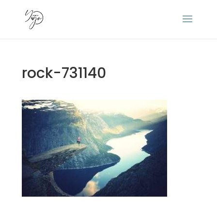
rock-731140