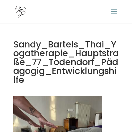
Sandy_Bartels_Thai_Y
ogatherapie_Hauptstra
ße_77_Todendorf_Päd
agogig_Entwicklungshi
lfe