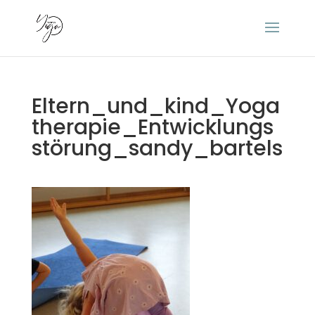
Eltern_und_kind_Yoga
therapie_Entwicklungs
störung_sandy_bartels