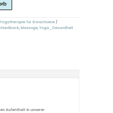
orb
Yogatherapie für Erwachsene
sfeedback
,
Massage
,
Yoga_Gesundheit
len Aufenthalt in unserer