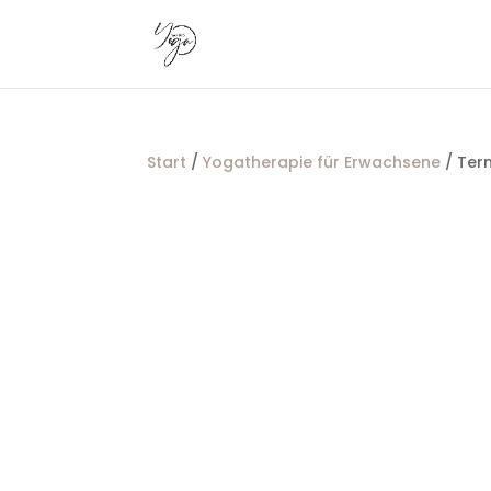
Start
/
Yogatherapie für Erwachsene
/ Term