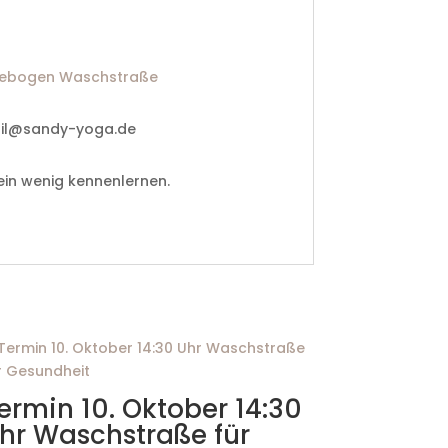
ebogen Waschstraße
ail@sandy-yoga.de
ein wenig kennenlernen.
ermin 10. Oktober 14:30
hr Waschstraße für