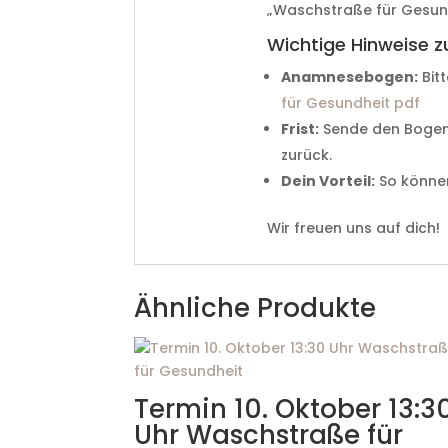
„Waschstraße für Gesun
Wichtige Hinweise z
Anamnesebogen:
Bit
für Gesundheit pdf
Frist:
Sende den Bogen
zurück.
Dein Vorteil:
So können
Wir freuen uns auf dich!
Ähnliche Produkte
Termin 10. Oktober 13:3
Uhr Waschstraße für