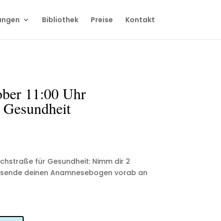
ungen
Bibliothek
Preise
Kontakt
ober 11:00 Uhr
 Gesundheit
schstraße für Gesundheit: Nimm dir 2
tte sende deinen Anamnesebogen vorab an