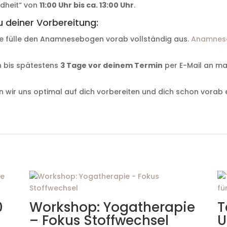
dheit“ von
11:00 Uhr bis ca. 13:00 Uhr
.
u deiner Vorbereitung:
te fülle den Anamnesebogen vorab vollständig aus.
Anamnes
 bis spätestens
3 Tage vor deinem Termin
per E-Mail an m
 wir uns optimal auf dich vorbereiten und dich schon vorab 
0
Workshop: Yogatherapie
T
– Fokus Stoffwechsel
U