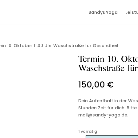
Sandys Yoga
Leist
in 10. Oktober 11:00 Uhr Waschstraße für Gesundheit
Termin 10. Okt
Waschstraße für
150,00
€
Dein Aufenthalt in der Wa
Stunden Zeit für dich. Bi
mail@sandy-yoga.de.
1 vorrätig