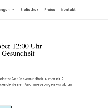
ungen
Bibliothek
Preise
Kontakt
ober 12:00 Uhr
 Gesundheit
schstraße für Gesundheit: Nimm dir 2
tte sende deinen Anamnesebogen vorab an