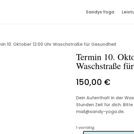
Sandys Yoga
Leist
min 10. Oktober 12:00 Uhr Waschstraße für Gesundheit
Termin 10. Okt
Waschstraße für
150,00
€
Dein Aufenthalt in der Wa
Stunden Zeit für dich. Bi
mail@sandy-yoga.de.
1 vorrätig