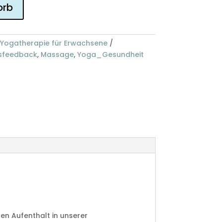
orb
Yogatherapie für Erwachsene
sfeedback
,
Massage
,
Yoga_Gesundheit
len Aufenthalt in unserer