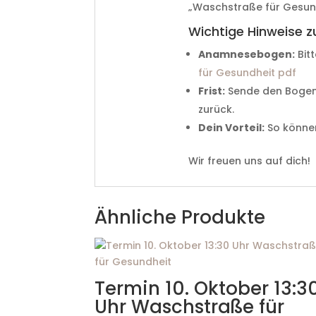
„Waschstraße für Gesun
Wichtige Hinweise z
Anamnesebogen:
Bit
für Gesundheit pdf
Frist:
Sende den Bogen
zurück.
Dein Vorteil:
So können
Wir freuen uns auf dich!
Ähnliche Produkte
Termin 10. Oktober 13:3
Uhr Waschstraße für