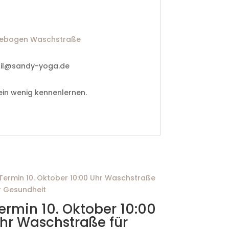
ebogen Waschstraße
ail@sandy-yoga.de
ein wenig kennenlernen.
ermin 10. Oktober 10:00
hr Waschstraße für