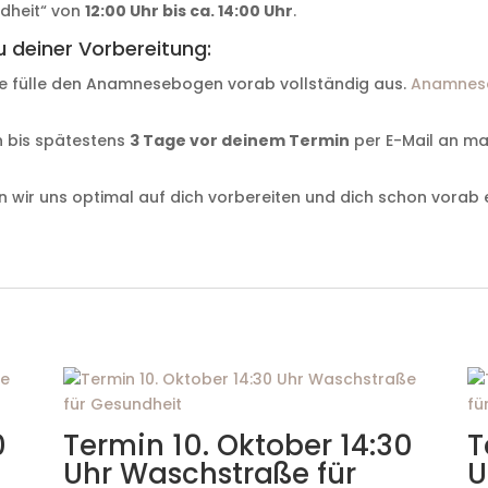
dheit“ von
12:00 Uhr bis ca. 14:00 Uhr
.
u deiner Vorbereitung:
te fülle den Anamnesebogen vorab vollständig aus.
Anamnes
 bis spätestens
3 Tage vor deinem Termin
per E-Mail an m
 wir uns optimal auf dich vorbereiten und dich schon vorab 
0
Termin 10. Oktober 14:30
T
Uhr Waschstraße für
U