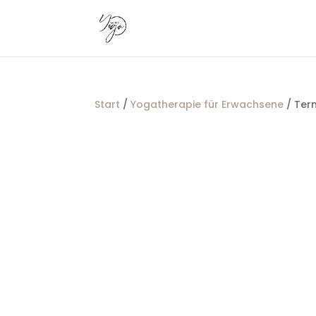
Start
/
Yogatherapie für Erwachsene
/ Ter