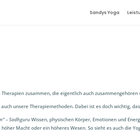
Sandys Yoga
Leist
n Therapien zusammen, die eigentlich auch zusammengehören s
d auch unsere Therapiemethoden. Dabei ist es doch wichtig, das
ten“ – Sadhguru
Wissen, physischen Körper, Emotionen und Energi
eine höher Macht oder ein höheres Wesen. So sieht es auch die Y