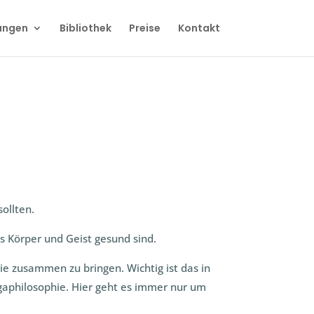
ungen
Bibliothek
Preise
Kontakt
ollten.
s Körper und Geist gesund sind.
e zusammen zu bringen. Wichtig ist das in
ogaphilosophie. Hier geht es immer nur um